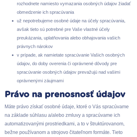
rozhodnete namiesto vymazania osobných údajov žiadať
obmedzenie ich spracúvania
už nepotrebujeme osobné údaje na účely spracúvania,
avšak tieto sú potrebné pre Vaše vlastné účely
preukázania, uplatňovania alebo obhajovania vašich
právnych nárokov
v prípade, ak namietate spracúvanie Vašich osobných
údajov, do doby overenia či oprávnené dôvody pre
spracúvanie osobných údajov prevažujú nad vašimi
oprávnenými záujmami
Právo na prenosnosť údajov
Máte právo získať osobné údaje, ktoré o Vás spracúvame
na základe súhlasu a/alebo zmluvy a spracúvame ich
automatizovanými prostriedkami, a to v štruktúrovanom,
bežne používanom a strojovo čitateľnom formáte. Tieto