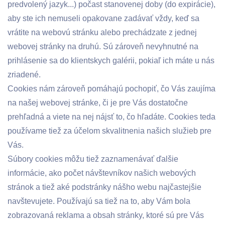
predvolený jazyk...) počast stanovenej doby (do expirácie),
aby ste ich nemuseli opakovane zadávať vždy, keď sa
vrátite na webovú stránku alebo prechádzate z jednej
webovej stránky na druhú. Sú zároveň nevyhnutné na
prihlásenie sa do klientskych galérii, pokiaľ ich máte u nás
zriadené.
Cookies nám zároveň pomáhajú pochopiť, čo Vás zaujíma
na našej webovej stránke, či je pre Vás dostatočne
prehľadná a viete na nej nájsť to, čo hľadáte. Cookies teda
používame tiež za účelom skvalitnenia našich služieb pre
Vás.
Súbory cookies môžu tiež zaznamenávať ďalšie
informácie, ako počet návštevníkov našich webových
stránok a tiež aké podstránky nášho webu najčastejšie
navštevujete. Používajú sa tiež na to, aby Vám bola
zobrazovaná reklama a obsah stránky, ktoré sú pre Vás