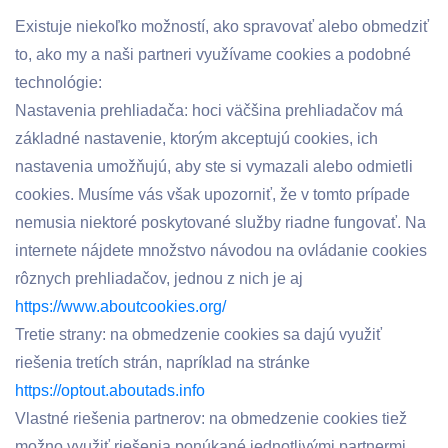
Existuje niekoľko možností, ako spravovať alebo obmedziť
to, ako my a naši partneri využívame cookies a podobné
technológie:
Nastavenia prehliadača: hoci väčšina prehliadačov má
základné nastavenie, ktorým akceptujú cookies, ich
nastavenia umožňujú, aby ste si vymazali alebo odmietli
cookies. Musíme vás však upozorniť, že v tomto prípade
nemusia niektoré poskytované služby riadne fungovať. Na
internete nájdete množstvo návodou na ovládanie cookies
rôznych prehliadačov, jednou z nich je aj
https://www.aboutcookies.org/
Tretie strany: na obmedzenie cookies sa dajú využiť
riešenia tretích strán, napríklad na stránke
https://optout.aboutads.info
Vlastné riešenia partnerov: na obmedzenie cookies tiež
možno využiť riešenia ponúkané jednotlivými partnermi,