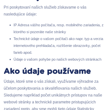
Pri poskytovaní našich služieb získavame o vás
nasledujúce údaje:
IP Adresa vášho počítača, resp. mobilného zariadenia, z
ktorého si pozeráte naše stránky
Technické údaje o vašom počítači ako napr. typ a verzia
internetového prehliadača, rozlíšenie obrazovky, počet
farieb apod.
Údaje o vašom pohybe po našich webových stránkach
Ako údaje používame
Údaje, ktoré sme o vás získali, využívame výhradne za
účelom poskytovania a skvalitňovania našich služieb.
Sledujeme napríklad počet unikátnych prístupov na naše
webové stránky a technické parametre pristupujúcich
zariadení preto, aby sme mohli tieto údaje štatisticky