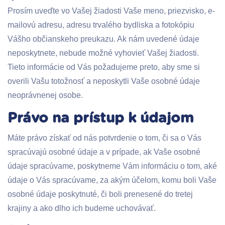
Prosím uveďte vo Vašej žiadosti Vaše meno, priezvisko, e-
mailovú adresu, adresu trvalého bydliska a fotokópiu
Vášho občianskeho preukazu. Ak nám uvedené údaje
neposkytnete, nebude možné vyhovieť Vašej žiadosti.
Tieto informácie od Vás požadujeme preto, aby sme si
overili Vašu totožnosť a neposkytli Vaše osobné údaje
neoprávnenej osobe.
Právo na prístup k údajom
Máte právo získať od nás potvrdenie o tom, či sa o Vás
spracúvajú osobné údaje a v prípade, ak Vaše osobné
údaje spracúvame, poskytneme Vám informáciu o tom, aké
údaje o Vás spracúvame, za akým účelom, komu boli Vaše
osobné údaje poskytnuté, či boli prenesené do tretej
krajiny a ako dlho ich budeme uchovávať.