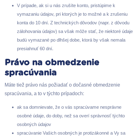
V prípade, ak si u nás zrušíte konto, pristúpime k
vymazaniu údajov, pri ktorých je to možné a k zrušeniu
konta do 10 dní. Z technických dôvodov (napr. z dôvodu
zálohovania údajov) sa však môže stať, že niektoré údaje
budú vymazané po dlhšej dobe, ktorá by však nemala
presiahnuť 60 dní.
Právo na obmedzenie
spracúvania
Máte tiež právo nás požiadať o dočasné obmedzenie
spracúvania, a to v týchto prípadoch:
ak sa domnievate, že o vás spracúvame nesprávne
osobné údaje, do doby, než sa overí správnosť týchto
osobných údajov
spracúvanie Vašich osobných je protizákonné a Vy sa