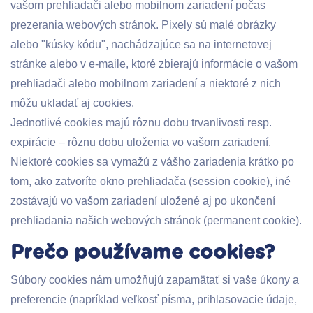
vašom prehliadači alebo mobilnom zariadení počas
prezerania webových stránok. Pixely sú malé obrázky
alebo "kúsky kódu", nachádzajúce sa na internetovej
stránke alebo v e-maile, ktoré zbierajú informácie o vašom
prehliadači alebo mobilnom zariadení a niektoré z nich
môžu ukladať aj cookies.
Jednotlivé cookies majú rôznu dobu trvanlivosti resp.
expirácie – rôznu dobu uloženia vo vašom zariadení.
Niektoré cookies sa vymažú z vášho zariadenia krátko po
tom, ako zatvoríte okno prehliadača (session cookie), iné
zostávajú vo vašom zariadení uložené aj po ukončení
prehliadania našich webových stránok (permanent cookie).
Prečo používame cookies?
Súbory cookies nám umožňujú zapamätať si vaše úkony a
preferencie (napríklad veľkosť písma, prihlasovacie údaje,