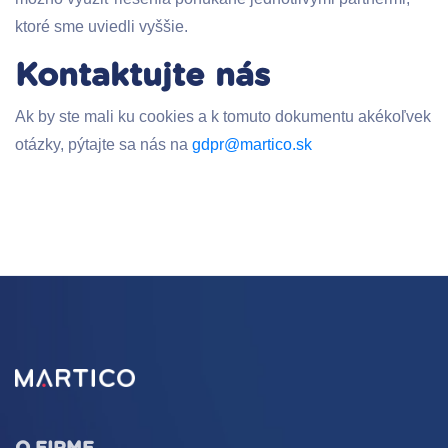
ktoré sme uviedli vyššie.
Kontaktujte nás
Ak by ste mali ku cookies a k tomuto dokumentu akékoľvek
otázky, pýtajte sa nás na
gdpr@martico.sk