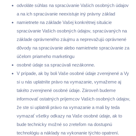
odvoláte súhlas na spracúvanie Vašich osobných údajov
a na ich spracúvanie neexistuje iný právny základ
namietnete na základe Vašej konkrétnej situácie
spracúvanie Vašich osobných údajov, spracúvaných na
základe oprávneného záujmu a neprevažujú oprávnené
dôvody na spracúvanie alebo namietnete spracúvanie za
účelom priameho marketingu
osobné údaje sa spracúvali nezákonne.
V prípade, ak by boli Vaše osobné údaje zverejnené a Vy
si u nás uplatníte právo na vymazanie, vymažeme aj
takéto zverejnené osobné údaje. Zároveň budeme
informovať ostatných príjemcov Vašich osobných údajov,
že ste si uplatnili právo na vymazanie a mali by teda
vymazať všetky odkazy na Vaše osobné údaje, ak to
bude technicky možné so zreteľom na dostupnú
technológiu a náklady na vykonanie týchto opatrení.