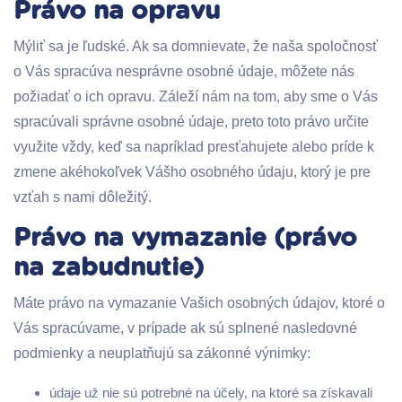
Právo na opravu
Mýliť sa je ľudské. Ak sa domnievate, že naša spoločnosť
o Vás spracúva nesprávne osobné údaje, môžete nás
požiadať o ich opravu. Záleží nám na tom, aby sme o Vás
spracúvali správne osobné údaje, preto toto právo určite
využite vždy, keď sa napríklad presťahujete alebo príde k
zmene akéhokoľvek Vášho osobného údaju, ktorý je pre
vzťah s nami dôležitý.
Právo na vymazanie (právo
na zabudnutie)
Máte právo na vymazanie Vašich osobných údajov, ktoré o
Vás spracúvame, v prípade ak sú splnené nasledovné
podmienky a neuplatňujú sa zákonné výnimky:
údaje už nie sú potrebné na účely, na ktoré sa získavali