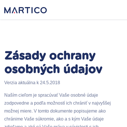
Zásady ochrany
osobných údajov
Verzia aktuálna k 24.5.2018
Naším cieľom je spracúvať Vaše osobné údaje
zodpovedne a podľa možností ich chrániť v najvyššej
možnej miere. V tomto dokumente popisujeme ako
chránime Vaše súkromie, ako a s kým Vaše údaje
zdieľame a aké sú Vaše práva v súvislosti s ich