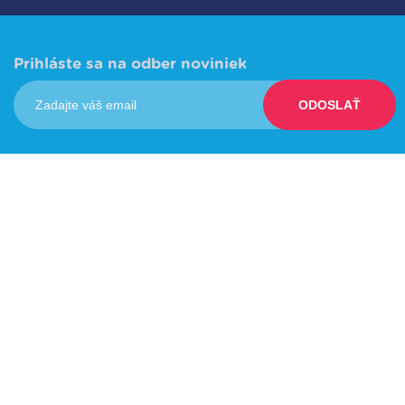
Prihláste sa na odber noviniek
ODOSLAŤ