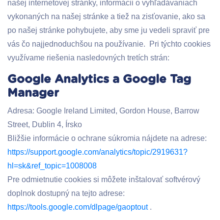
našej internetovej stránky, informácii o vyhľadávaniach
vykonaných na našej stránke a tiež na zisťovanie, ako sa
po našej stránke pohybujete, aby sme ju vedeli spraviť pre
vás čo najjednoduchšou na používanie. Pri týchto cookies
využívame riešenia nasledovných tretích strán:
Google Analytics a Google Tag
Manager
Adresa: Google Ireland Limited, Gordon House, Barrow
Street, Dublin 4, Írsko
Bližšie informácie o ochrane súkromia nájdete na adrese:
https://support.google.com/analytics/topic/2919631?
hl=sk&ref_topic=1008008
Pre odmietnutie cookies si môžete inštalovať softvérový
doplnok dostupný na tejto adrese:
https://tools.google.com/dlpage/gaoptout
.