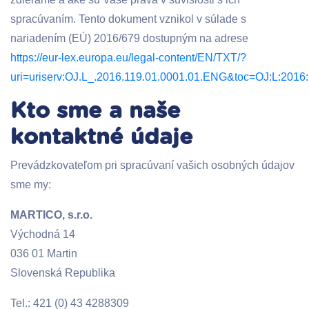
spracúvaním. Tento dokument vznikol v súlade s
nariadením (EÚ) 2016/679 dostupným na adrese
https://eur-lex.europa.eu/legal-content/EN/TXT/?
uri=uriserv:OJ.L_.2016.119.01.0001.01.ENG&toc=OJ:L:201
Kto sme a naše
kontaktné údaje
Prevádzkovateľom pri spracúvaní vašich osobných údajov
sme my:
MARTICO, s.r.o.
Východná 14
036 01 Martin
Slovenská Republika
Tel.: 421 (0) 43 4288309