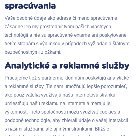
spracúvania
Vaše osobné údaje ako adresa či meno spracúvame
zásadne len my prostredníctvom našich vlastných
technológii a nie sú spracúvané externe ani poskytované
tretím stranám s výnimkou v prípadoch vyžiadania štátnymi
bezpečnostnými zložkami.
Analytické a reklamné služby
Pracujeme tiež s partnermi, ktorí nám poskytujú analytické
a reklamné služby. Tie nám umožňujú lepšie porozumieť,
ako používatelia využívajú našu internetovú stránku,
umiestňujú našu reklamu na internete a merajú jej
výkonnosť. Tieto spoločnosti môžu využívať cookies a
podobné technológie, aby zbierali údaje o vašej interakcii
s našimi službami, ale aj inými stránkami. Bližšie