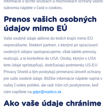
informácie o týchto službách a možnostiach ochrany vášho
súkromia nájdete v časti o cookies.
Prenos vašich osobných
údajov mimo EÚ
Vaše osobné údaje aktívne do tretích krajín mimo EÚ
neprenášame. Niektorí partneri, s ktorými pri spracúvaní
osobných údajov spolupracujeme, však takéto prenosy
realizujú, a to konkrétne do USA. Osoby, ktorým v USA
tieto údaje sprístupňujú, dodržiavajú podmienky US-EU
Privacy Shield a tým poskytujú primeranú úroveň ochrany
pre vaše osobné údaje. Bližšie informácie nájdete najmä v
našej Cookie politike, ale radi Vám ich poskytneme, keď
nám napíšete na
gdpr@martico.sk
.
Ako vaše údaje chránime