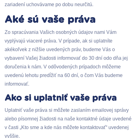
zariadení uchovávame po dobu neurčitú.
Aké sú vaše práva
Zo spracúvania Vašich osobných údajov nami Vám
vyplývajú viaceré práva. V prípade, ak si uplatníte
akékoľvek z nižšie uvedených práv, budeme Vás o
vybavení Vašej žiadosti informovať do 30 dní odo dňa jej
doručenia k nám. V odôvodených prípadoch môžeme
uvedenú lehotu predĺžiť na 60 dní, o čom Vás budeme
informovať.
Ako si uplatniť vaše práva
Uplatniť vaše práva si môžete zaslaním emailovej správy
alebo písomnej žiadosti na naše kontaktné údaje uvedené
v časti „Kto sme a kde nás môžete kontaktovať“ uvedenej
vyššie.