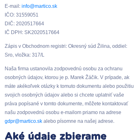
E-mail:
info@martico.sk
IČO: 31559051
DIČ: 2020517664
IČ DPH: SK2020517664
Zápis v Obchodnom registri: Okresný súd Žilina, oddiel:
Sro, vložka: 317/L
Naša firma ustanovila zodpovednú osobu za ochranu
osobných údajov, ktorou je p. Marek Žáčik. V prípade, ak
máte akékoľvek otázky k tomuto dokumentu alebo použitiu
svojich osobných údajov alebo si chcete uplatniť vaše
práva popísané v tomto dokumente, môžete kontaktovať
našu zodpovednú osobu e-mailom priamo na adrese
gdpr@martico.sk
alebo písomne na našej adrese.
Aké údaje zbierame