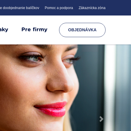
e doobjednanie balíčkov
Pomoc a podpora
Zákaznícka zóna
aky
Pre firmy
OBJEDNÁVKA
Next