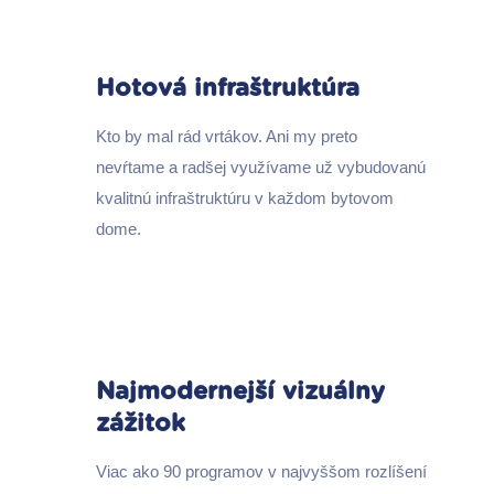
Hotová infraštruktúra
Kto by mal rád vrtákov. Ani my preto
nevŕtame a radšej využívame už vybudovanú
kvalitnú infraštruktúru v každom bytovom
dome.
Najmodernejší vizuálny
zážitok
Viac ako 90 programov v najvyššom rozlíšení