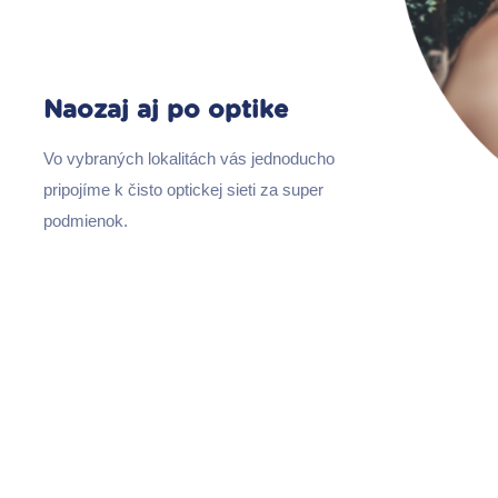
Naozaj aj po optike
Vo vybraných lokalitách vás jednoducho
pripojíme k čisto optickej sieti za super
podmienok.