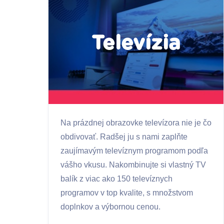
Televízia
Na prázdnej obrazovke televízora nie je čo
obdivovať. Radšej ju s nami zaplňte
zaujímavým televíznym programom podľa
vášho vkusu. Nakombinujte si vlastný TV
balík z viac ako 150 televíznych
programov v top kvalite, s množstvom
doplnkov a výbornou cenou.