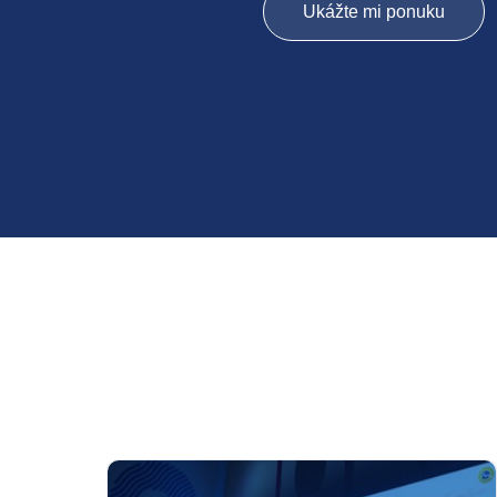
Ukážte mi ponuku