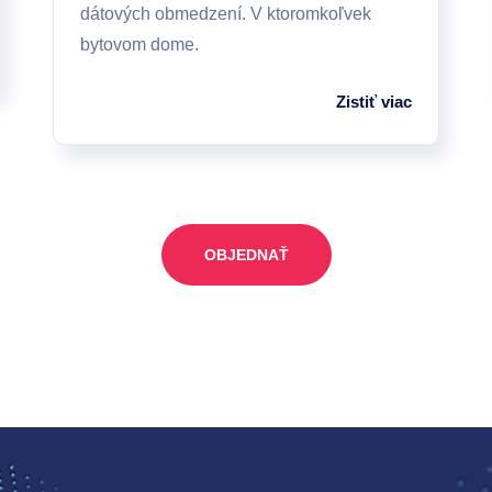
dátových obmedzení. V ktoromkoľvek
bytovom dome.
Zistiť viac
OBJEDNAŤ