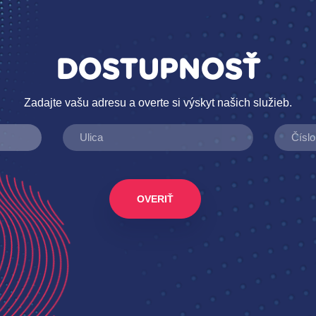
DOSTUPNOSŤ
Zadajte vašu adresu a overte si výskyt našich služieb.
OVERIŤ